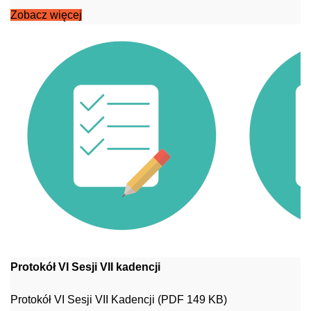
Zobacz więcej
Protokół VI Sesji VII kadencji
Protokół VI Sesji VII Kadencji (PDF 149 KB)