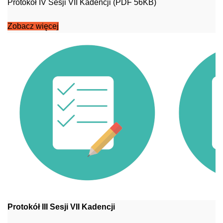
Protokół IV Sesji VII Kadencji (PDF 56KB)
Zobacz więcej
Protokół III Sesji VII Kadencji