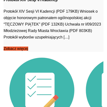
Protokół XIV Sesji VI Kadencji (PDF 179KB) Wniosek o
objęcie honorowym patronatem ogólnopolskiej akcji
“TĘCZOWY PIĄTEK” (PDF 132KB) Uchwała nr I/09/2023
Młodzieżowej Rady Miasta Wrocławia (PDF 803KB)
Protokół wyborów uzupełniających […]
Zobacz więcej