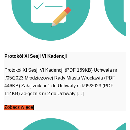
Protokół XI Sesji VI Kadencji
Protokół XI Sesji VI Kadencji (PDF 169KB) Uchwała nr
I/05/2023 Młodzieżowej Rady Miasta Wrocławia (PDF
446KB) Załącznik nr 1 do Uchwały nr I/05/2023 (PDF
114KB) Załącznik nr 2 do Uchwały […]
Zobacz więcej