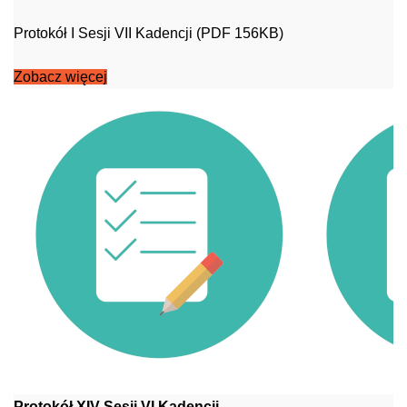
Protokół I Sesji VII Kadencji (PDF 156KB)
Zobacz więcej
Protokół XIV Sesji VI Kadencji