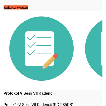
Zobacz więcej
Protokół V Sesji VII Kadencji
Protokół V Sesji VII Kadencji (PDF 85KB)