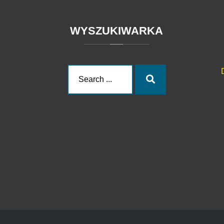
WYSZUKIWARKA
Search
Search
for: