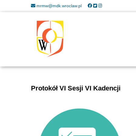
mrmw@mdk.wroclaw.pl
Protokół VI Sesji VI Kadencji