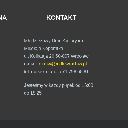
NA
KONTAKT
Młodzieżowy Dom Kultury im.
Mikołaja Kopernika
ul. Kołłątaja 20 50-007 Wrocław
e-mail:
mrmw@mdk.wroclaw.pl
tel. do sekretariatu 71 798 68 81
Jesteśmy w każdy piątek od 16:00
do 18:25