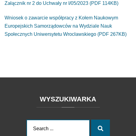
Załącznik nr 2 do Uchwały nr I/05/2023 (PDF 114KB)
Wniosek o zawarcie współpracy z Kołem Naukowym
Europejskich Samorządowców na Wydziale Nauk
Społecznych Uniwersytetu Wrocławskiego (PDF 267KB)
WYSZUKIWARKA
Search
Search
for: