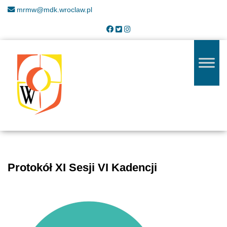
mrmw@mdk.wroclaw.pl
Protokół XI Sesji VI Kadencji