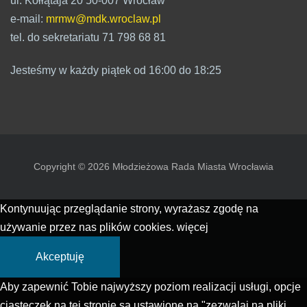
ul. Kołłątaja 20 50-007 Wrocław
e-mail:
mrmw@mdk.wroclaw.pl
tel. do sekretariatu 71 798 68 81
Jesteśmy w każdy piątek od 16:00 do 18:25
Copyright © 2026 Młodzieżowa Rada Miasta Wrocławia
Kontynuując przeglądanie strony, wyrażasz zgodę na
używanie przez nas plików cookies.
więcej
Akceptuję
Aby zapewnić Tobie najwyższy poziom realizacji usługi, opcje
ciasteczek na tej stronie są ustawione na "zezwalaj na pliki