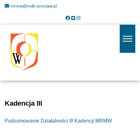
mrmw@mdk.wroclaw.pl
Kadencja III
Podsumowanie Działalności III Kadencji MRMW