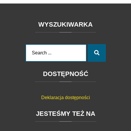
WYSZUKIWARKA
Search
Search
for:
DOSTĘPNOŚĆ
Deklaracja dostępności
JESTEŚMY
TEŻ
NA