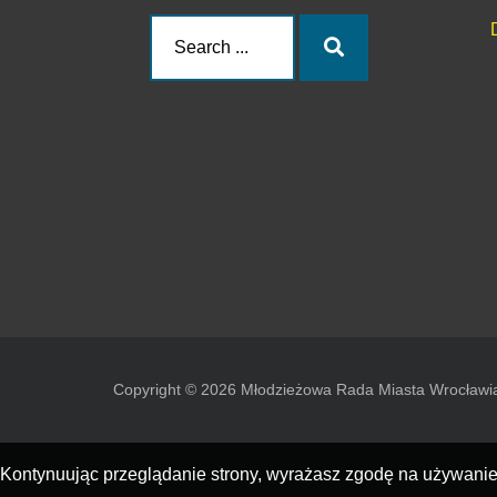
Search
Search
for:
Copyright © 2026 Młodzieżowa Rada Miasta Wrocławi
Kontynuując przeglądanie strony, wyrażasz zgodę na używanie