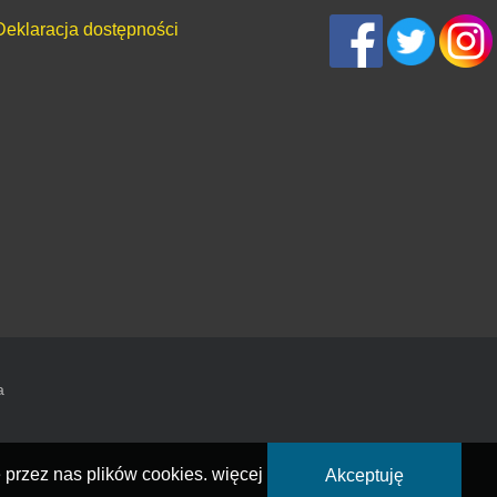
Deklaracja dostępności
a
 przez nas plików cookies.
więcej
Akceptuję