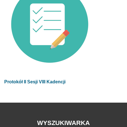
Protokół II Sesji VIII Kadencji
WYSZUKIWARKA