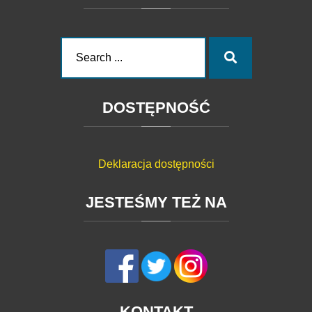
Search
Search
for:
DOSTĘPNOŚĆ
Deklaracja dostępności
JESTEŚMY
TEŻ
NA
KONTAKT