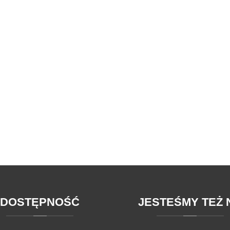
DOSTĘPNOŚĆ
JESTEŚMY
TEŻ