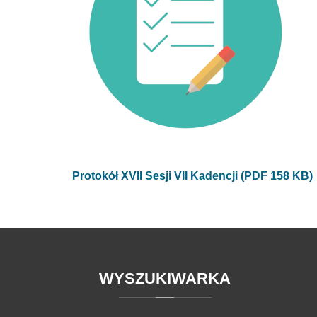
Protokół XVII Sesji VII Kadencji (PDF 158 KB)
WYSZUKIWARKA