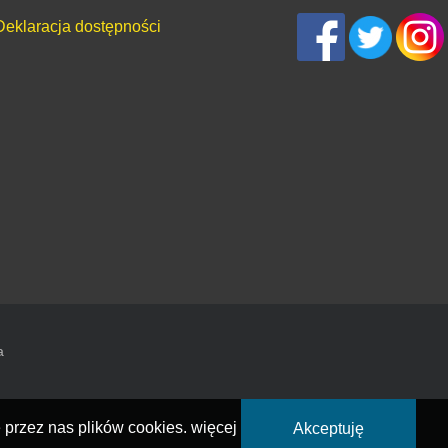
Deklaracja dostępności
a
 przez nas plików cookies.
więcej
Akceptuję