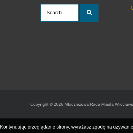
Search
Search
for:
Copyright © 2026 Młodzieżowa Rada Miasta Wrocławi
Kontynuując przeglądanie strony, wyrażasz zgodę na używanie