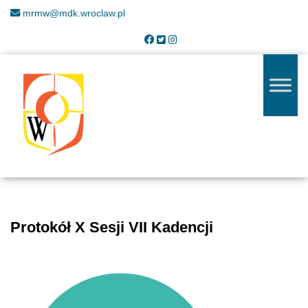
mrmw@mdk.wroclaw.pl
Protokół X Sesji VII Kadencji