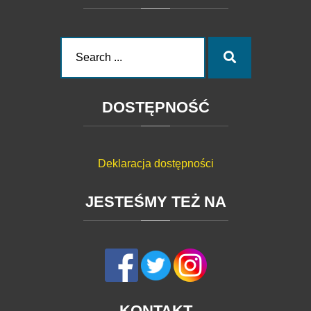
Search
Search
for:
DOSTĘPNOŚĆ
Deklaracja dostępności
JESTEŚMY
TEŻ
NA
KONTAKT