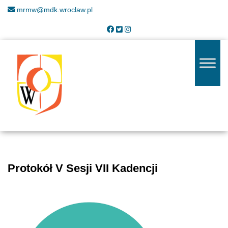
mrmw@mdk.wroclaw.pl
Protokół V Sesji VII Kadencji