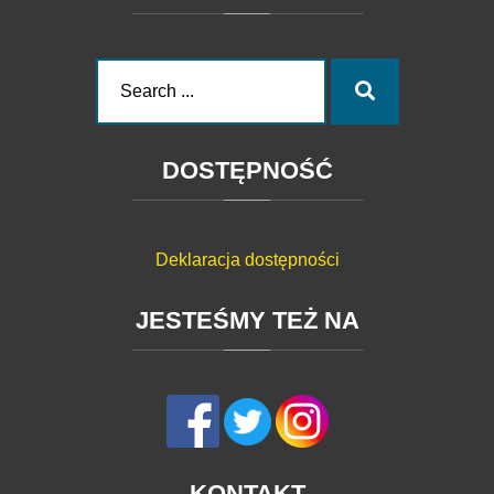
Search
Search
for:
DOSTĘPNOŚĆ
Deklaracja dostępności
JESTEŚMY
TEŻ
NA
KONTAKT