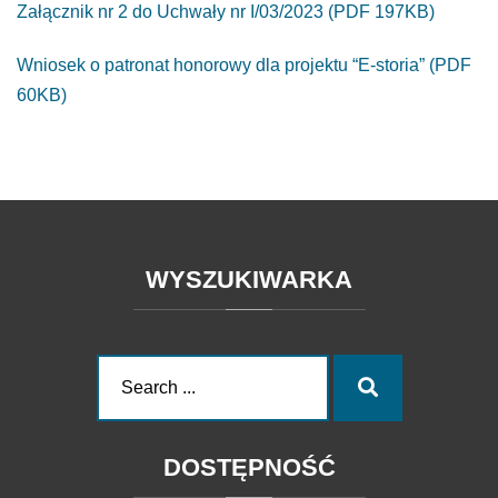
Załącznik nr 2 do Uchwały nr I/03/2023 (PDF 197KB)
Wniosek o patronat honorowy dla projektu “E-storia” (PDF
60KB)
WYSZUKIWARKA
Search
Search
for:
DOSTĘPNOŚĆ