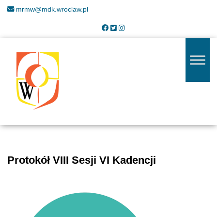
mrmw@mdk.wroclaw.pl
Protokół VIII Sesji VI Kadencji