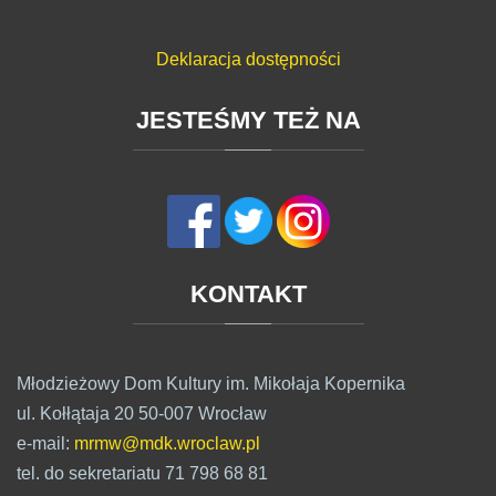
Deklaracja dostępności
JESTEŚMY
TEŻ
NA
KONTAKT
Młodzieżowy Dom Kultury im. Mikołaja Kopernika
ul. Kołłątaja 20 50-007 Wrocław
e-mail:
mrmw@mdk.wroclaw.pl
tel. do sekretariatu 71 798 68 81