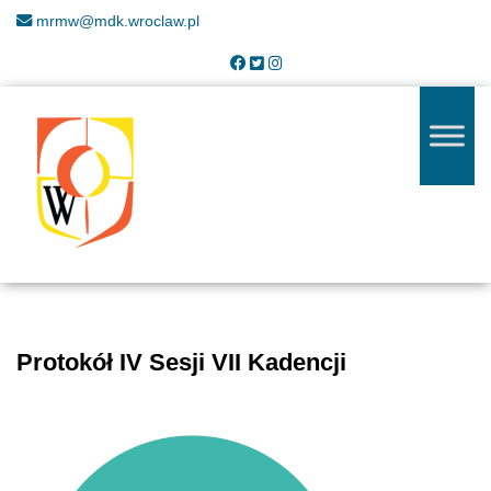
mrmw@mdk.wroclaw.pl
Protokół IV Sesji VII Kadencji