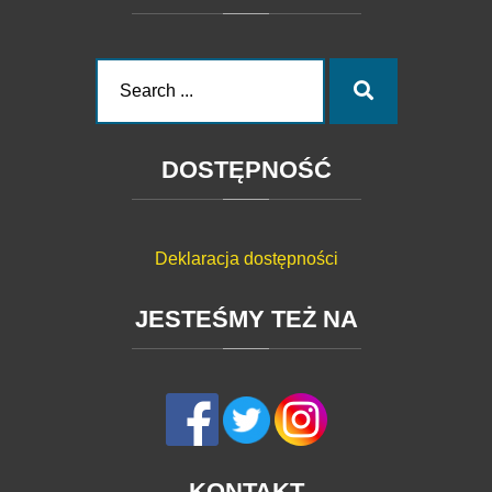
Search
Search
for:
DOSTĘPNOŚĆ
Deklaracja dostępności
JESTEŚMY
TEŻ
NA
KONTAKT