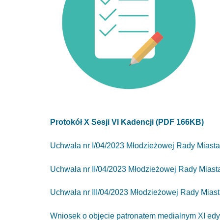
Protokół X Sesji VI Kadencji (PDF 166KB)
Uchwała nr I/04/2023 Młodzieżowej Rady Miast
Uchwała nr II/04/2023 Młodzieżowej Rady Mias
Uchwała nr III/04/2023 Młodzieżowej Rady Mia
Wniosek o objęcie patronatem medialnym XI edy