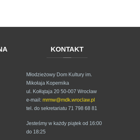
NA
KONTAKT
Młodzieżowy Dom Kultury im.
Mikołaja Kopernika
ul. Kołłątaja 20 50-007 Wrocław
e-mail:
mrmw@mdk.wroclaw.pl
tel. do sekretariatu 71 798 68 81
Jesteśmy w każdy piątek od 16:00
do 18:25