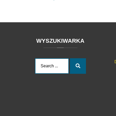
WYSZUKIWARKA
Search
Search
for: