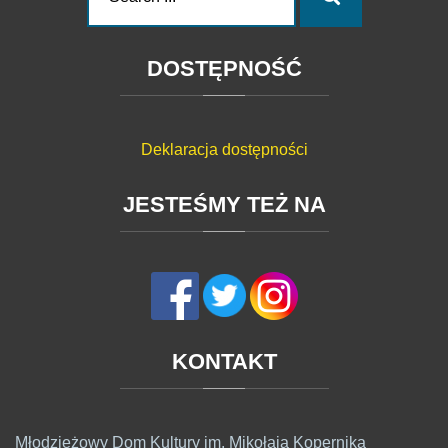
for:
DOSTĘPNOŚĆ
Deklaracja dostępności
JESTEŚMY
TEŻ
NA
KONTAKT
Młodzieżowy Dom Kultury im. Mikołaja Kopernika