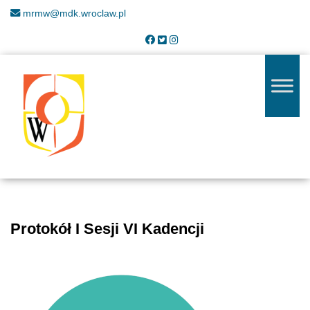
mrmw@mdk.wroclaw.pl
Protokół I Sesji VI Kadencji