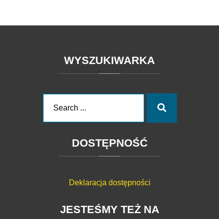
WYSZUKIWARKA
Search
Search
for:
DOSTĘPNOŚĆ
Deklaracja dostępności
JESTEŚMY
TEŻ
NA